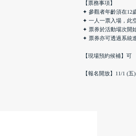
【票務事項】
✦ 參觀者年齡須在12
✦ 一人一票入場，此
✦ 票券於活動場次開
✦ 票券亦可透過系統
【現場預約候補】可
【報名開放】11/1 (五) 2