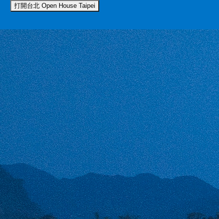
打開台北 Open House Taipei
我們使用 cookies 來提升您的瀏覽體驗並分析網站流量。
您的選
全部拒絕
接受所有 Cookie
我們使用 cookies 提升瀏覽體驗並分析流量。
隱私權政策
拒絕
接受