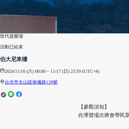
世代遊樂場
活動已結束
伯大尼來樓
2024/11/16 (六) 00:00 ~ 11/17 (日) 23:59 (UTC+8)
台北市文山區保儀路129號
【參觀須知】
此導覽場次將會帶民