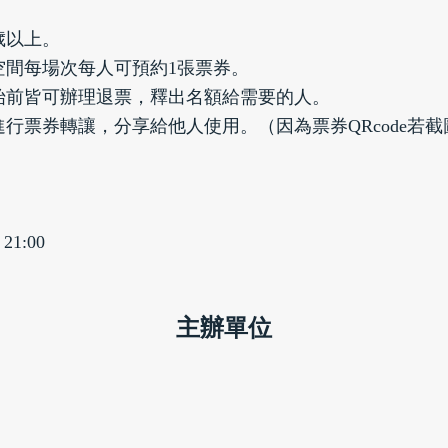
歲以上。
空間每場次每人可預約1張票券。
始前皆可辦理退票，釋出名額給需要的人。
進行票券轉讓，分享給他人使用。（因為票券QRcode若
1:00 
主辦單位