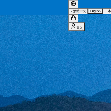
s 的詳情，請參閱我們的
隱私權政策
。
✓
繁體中文
English
日
登入