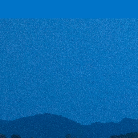
擇將套用於所有 oen.tw 網站。
欲了解更多有關我們使用 cookie