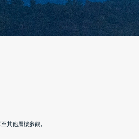
眾至其他層樓參觀。